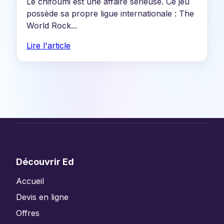
Le chifoumi est une affaire sérieuse. Ce jeu
possède sa propre ligue internationale : The
World Rock...
Lire l'article
Découvrir Ed
Accueil
Devis en ligne
Offres