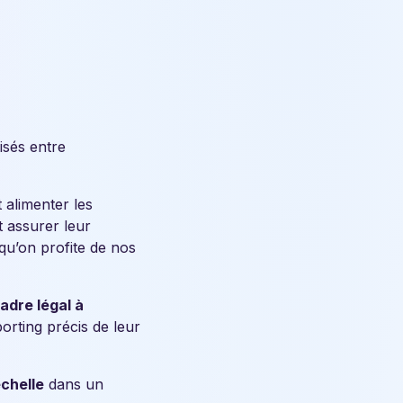
isés entre
t alimenter les
t assurer leur
 qu’on profite de nos
adre légal à
porting précis de leur
chelle
dans un