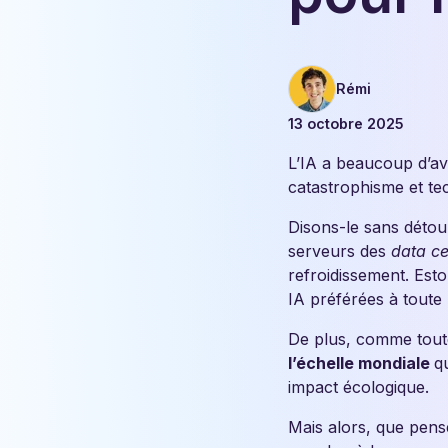
Rémi
13 octobre 2025
L’IA a beaucoup d’ava
catastrophisme et t
Disons-le sans détour
serveurs des
data ce
refroidissement. Esto
IA préférées à toute
De plus, comme tout
l’échelle mondiale
q
impact écologique.
Mais alors, que pens