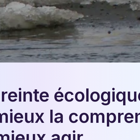
reinte écologiqu
: mieux la compre
mieux agir