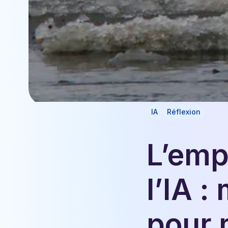
IA
Réflexion
L’emp
l’IA 
pour 