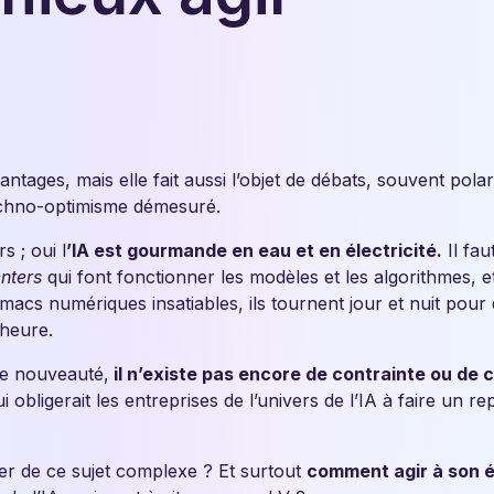
ntages, mais elle fait aussi l’objet de débats, souvent polar
echno-optimisme démesuré.
s ; oui l
’IA est gourmande en eau et en électricité.
Il fau
nters
qui font fonctionner les modèles et les algorithmes, e
macs numériques insatiables, ils tournent jour et nuit pour
 heure.
e nouveauté,
il n’existe pas encore de contrainte ou de c
ui obligerait les entreprises de l’univers de l’IA à faire un re
er de ce sujet complexe ? Et surtout
comment agir à son é