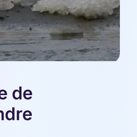
e de
ndre