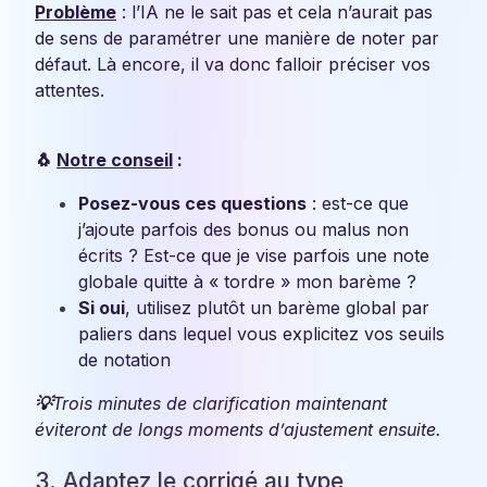
Problème
: l’IA ne le sait pas et cela n’aurait pas
de sens de paramétrer une manière de noter par
défaut. Là encore, il va donc falloir préciser vos
attentes.
🐧
Notre conseil
:
Posez-vous ces questions
: est-ce que
j’ajoute parfois des bonus ou malus non
écrits ? Est-ce que je vise parfois une note
globale quitte à « tordre » mon barème ?
Si oui
, utilisez plutôt un barème global par
paliers dans lequel vous explicitez vos seuils
de notation
💡
Trois minutes de clarification maintenant
éviteront de longs moments d’ajustement ensuite.
3. Adaptez le corrigé au type