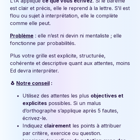
L’IA applique
ce que vous écrivez
. Si le barème
est clair et précis, elle le reprend à la lettre. S’il est
flou ou sujet à interprétation, elle le complète
comme elle peut.
Problème
: elle n’est ni devin ni mentaliste ; elle
fonctionne par probabilités.
Plus votre grille est explicite, structurée,
cohérente et descriptive quant aux attentes, moins
Ed devra interpréter.
🐧
Notre conseil
:
Utilisez des attentes les plus
objectives et
explicites
possibles. Si un malus
d’orthographe s’applique après 5 fautes,
écrivez-le.
Indiquez
clairement
les points à attribuer
par critère, exercice ou question.