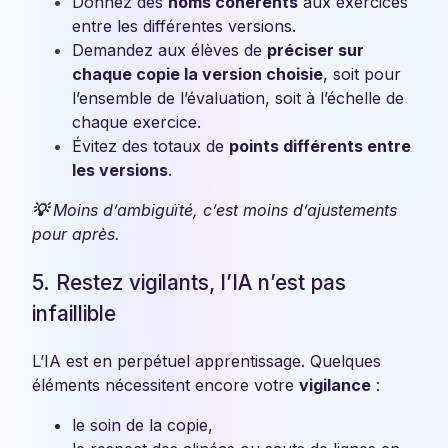
Donnez des
noms cohérents
aux exercices
entre les différentes versions.
Demandez aux élèves de
préciser sur
chaque copie la version choisie
, soit pour
l’ensemble de l’évaluation, soit à l’échelle de
chaque exercice.
Évitez des totaux de
points différents entre
les versions
.
💡
Moins d’ambiguïté, c’est moins d’ajustements
pour après.
5. Restez vigilants, l’IA n’est pas
infaillible
L’IA est en perpétuel apprentissage. Quelques
éléments nécessitent encore votre
vigilance
:
le soin de la copie,