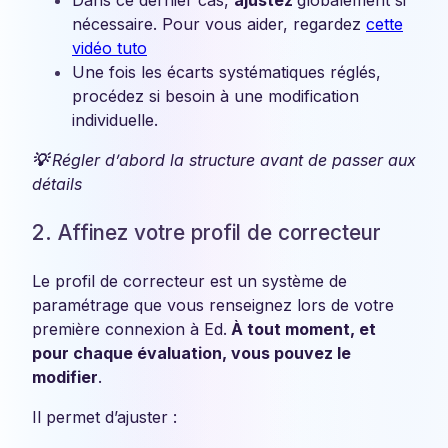
Dans ce dernier cas,
ajustez
globalement si
nécessaire. Pour vous aider, regardez
cette
vidéo tuto
Une fois les écarts systématiques réglés,
procédez si besoin à une modification
individuelle.
💡
Régler d’abord la structure avant de passer aux
détails
2. Affinez votre profil de correcteur
Le profil de correcteur est un système de
paramétrage que vous renseignez lors de votre
première connexion à Ed.
À tout moment, et
pour chaque évaluation, vous pouvez le
modifier
.
Il permet d’ajuster :