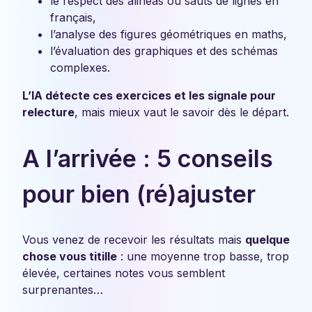
le respect des alinéas ou sauts de lignes en
français,
l’analyse des figures géométriques en maths,
l’évaluation des graphiques et des schémas
complexes.
L’IA détecte ces exercices et les signale pour
relecture
, mais mieux vaut le savoir dès le départ.
A l’arrivée : 5 conseils
pour bien (ré)ajuster
Vous venez de recevoir les résultats mais
quelque
chose vous titille
: une moyenne trop basse, trop
élevée, certaines notes vous semblent
surprenantes…