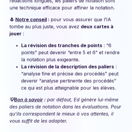
rédactions longues, les paliers de notation sont
une technique efficace pour affiner la notation.
🐧
Notre conseil
:
pour vous assurer que l’IA
tombe au plus juste, vous avez
deux cartes à
jouer
:
La révision des tranches de points
: “6
points” peut devenir “entre 5 et 6” et rendre
la notation plus exigeante.
La révision de la description des paliers
:
“analyse fine et précise des procédés” peut
devenir “analyse pertinente des procédés”
ce qui est plus atteignable pour les élèves.
💡
Bon à savoir
:
par défaut, Ed génère lui-même
des paliers de notation dans les évaluations. Pour
qu’ils correspondent le mieux à vos attentes, il
vous suffit de les adapter.