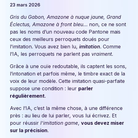
23 mars 2026
Gris du Gabon, Amazone à nuque jaune, Grand
Éclectus, Amazone à front bleu
… non, ce ne sont
pas les noms d’un nouveau code Pantone mais
ceux des meilleurs perroquets doués pour
l'imitation. Vous avez bien lu,
imitation
. Comme
l’IA, les perroquets ne parlent pas
vraiment
.
Grâce à une ouïe redoutable, ils captent les sons,
l’intonation et parfois même, le timbre exact de la
voix de leur modèle. C
ette imitation quasi-parfaite
suppose une condition : leur
parler
régulièrement
.
Avec l’IA, c’est la même chose, à une différence
près : au lieu de lui parler, vous lui écrivez. Et
pour réussir
l’imitation game
,
vous devez miser
sur la précision
.