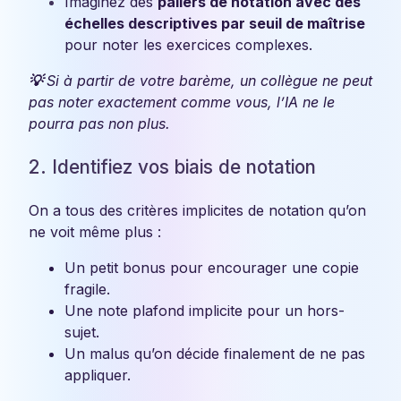
Imaginez des
paliers de notation avec des
échelles descriptives par seuil de maîtrise
pour noter les exercices complexes.
💡
Si à partir de votre barème, un collègue ne peut
pas noter exactement comme vous, l’IA ne le
pourra pas non plus.
2. Identifiez vos biais de notation
On a tous des critères implicites de notation qu’on
ne voit même plus :
Un petit bonus pour encourager une copie
fragile.
Une note plafond implicite pour un hors-
sujet.
Un malus qu’on décide finalement de ne pas
appliquer.