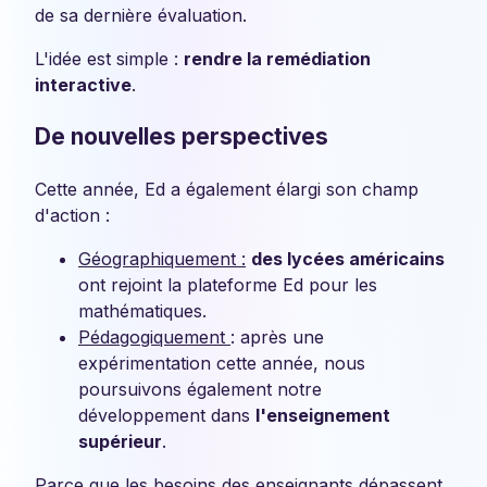
de sa dernière évaluation.
L'idée est simple :
rendre la remédiation
interactive
.
De nouvelles perspectives
Cette année, Ed a également élargi son champ
d'action :
Géographiquement :
des lycées américains
ont rejoint la plateforme Ed pour les
mathématiques.
Pédagogiquement
: après une
expérimentation cette année, nous
poursuivons également notre
développement dans
l'enseignement
supérieur
.
Parce que les besoins des enseignants dépassent