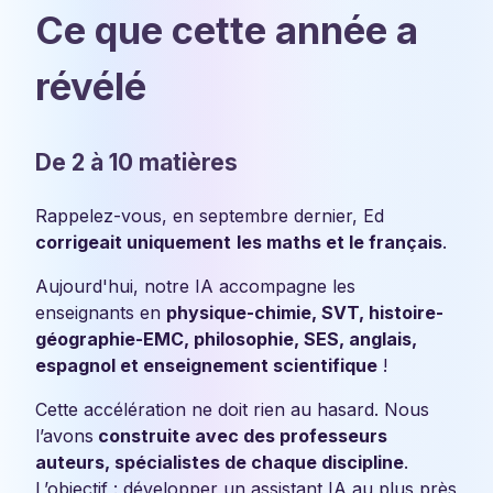
Ce que cette année a
révélé
De 2 à 10 matières
Rappelez-vous, en septembre dernier, Ed
corrigeait uniquement
les maths et le français
.
Aujourd'hui, notre IA accompagne les
enseignants en
physique-chimie, SVT, histoire-
géographie-EMC, philosophie, SES, anglais,
espagnol et enseignement scientifique
!
Cette accélération ne doit rien au hasard. Nous
l’avons
construite avec des professeurs
auteurs, spécialistes de chaque discipline
.
L’objectif : développer un assistant IA au plus près