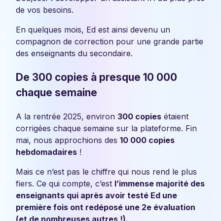
de vos besoins.
En quelques mois, Ed est ainsi devenu un
compagnon de correction pour une grande partie
des enseignants du secondaire.
De 300 copies à presque 10 000
chaque semaine
A la rentrée 2025, environ
300 copies
étaient
corrigées chaque semaine sur la plateforme. Fin
mai, nous approchions des
10 000 copies
hebdomadaires
!
Mais ce n’est pas le chiffre qui nous rend le plus
fiers. Ce qui compte, c’est
l’immense majorité des
enseignants qui après avoir testé Ed une
première fois ont redéposé une 2e évaluation
(et de nombreuses autres !).