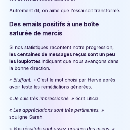
Autrement dit, on aime que l'essai soit transformé.
Des emails positifs à une boîte
saturée de mercis
Si nos statistiques racontent notre progression,
les centaines de messages reçus sont un peu
les loupiottes
indiquant que nous avançons dans
la bonne direction.
« Bluffant. »
C'est le mot choisi par Hervé après
avoir testé les remédiations générées.
« Je suis très impressionné. »
écrit Liticia.
« Les appréciations sont très pertinentes. »
souligne Sarah.
« Vos résultats sont assez proches des miens. »