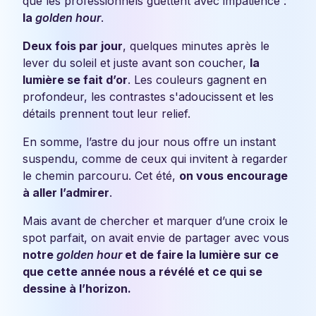
que les professionnels guettent avec impatience :
la
golden hour
.
Deux fois par jour
, quelques minutes après le
lever du soleil et juste avant son coucher,
la
lumière se fait d’or
. Les couleurs gagnent en
profondeur, les contrastes s'adoucissent et les
détails prennent tout leur relief.
En somme, l’astre du jour nous offre un instant
suspendu, comme de ceux qui invitent à regarder
le chemin parcouru. Cet été,
on vous encourage
à aller l’admirer
.
Mais avant de chercher et marquer d’une croix le
spot parfait, on avait envie de partager avec vous
notre
golden hour
et de faire la
lumière sur ce
que cette année nous a révélé et ce qui se
dessine à l’horizon.